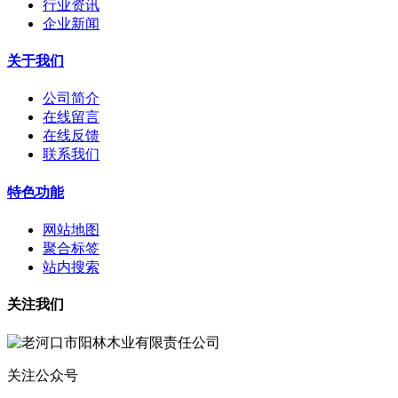
行业资讯
企业新闻
关于我们
公司简介
在线留言
在线反馈
联系我们
特色功能
网站地图
聚合标签
站内搜索
关注我们
关注公众号