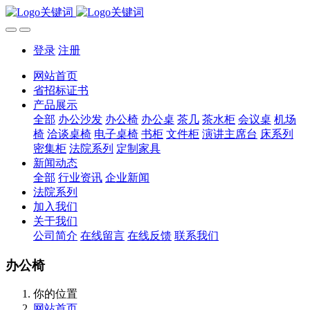
登录
注册
网站首页
省招标证书
产品展示
全部
办公沙发
办公椅
办公桌
茶几
茶水柜
会议桌
机场
椅
洽谈桌椅
电子桌椅
书柜
文件柜
演讲主席台
床系列
密集柜
法院系列
定制家具
新闻动态
全部
行业资讯
企业新闻
法院系列
加入我们
关于我们
公司简介
在线留言
在线反馈
联系我们
办公椅
你的位置
网站首页