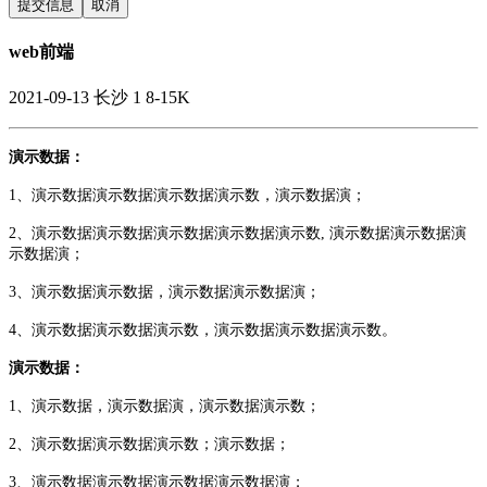
提交信息
取消
web前端
2021-09-13
长沙
1
8-15K
演示数据：
1、演示数据演示数据演示数据演示数，演示数据演；
2、演示数据演示数据演示数据演示数据演示数, 演示数据演示数据演
示数据演；
3、演示数据演示数据，演示数据演示数据演；
4、演示数据演示数据演示数，演示数据演示数据演示数。
演示数据：
1、演示数据，演示数据演，演示数据演示数；
2、演示数据演示数据演示数；演示数据；
3、演示数据演示数据演示数据演示数据演；