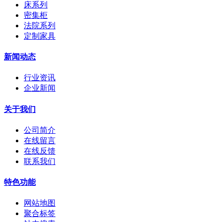
床系列
密集柜
法院系列
定制家具
新闻动态
行业资讯
企业新闻
关于我们
公司简介
在线留言
在线反馈
联系我们
特色功能
网站地图
聚合标签