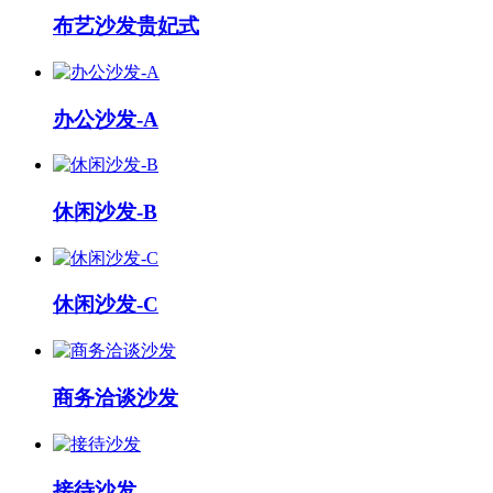
布艺沙发贵妃式
办公沙发-A
休闲沙发-B
休闲沙发-C
商务洽谈沙发
接待沙发