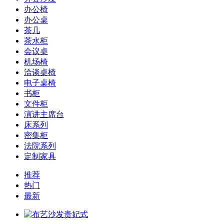
办公椅
办公桌
茶几
茶水柜
会议桌
机场椅
洽谈桌椅
电子桌椅
书柜
文件柜
演讲主席台
床系列
密集柜
法院系列
定制家具
推荐
热门
最新