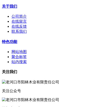
关于我们
公司简介
在线留言
在线反馈
联系我们
特色功能
网站地图
聚合标签
站内搜索
关注我们
关注公众号