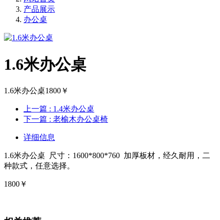
产品展示
办公桌
1.6米办公桌
1.6米办公桌1800￥
上一篇
: 1.4米办公桌
下一篇
: 老榆木办公桌椅
详细信息
1.6米办公桌 尺寸：1600*800*760 加厚板材，经久耐用，二
种款式，任意选择。
1800￥