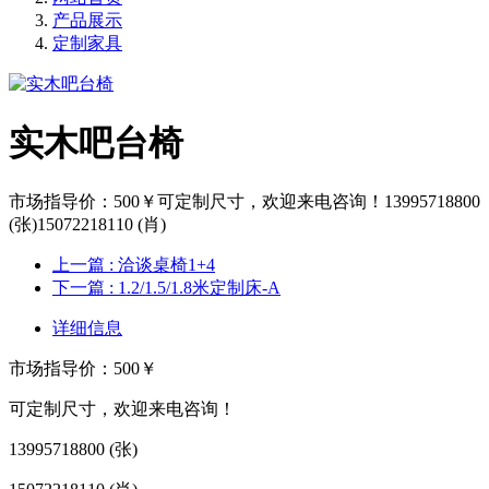
产品展示
定制家具
实木吧台椅
市场指导价：500￥可定制尺寸，欢迎来电咨询！13995718800
(张)15072218110 (肖)
上一篇
: 洽谈桌椅1+4
下一篇
: 1.2/1.5/1.8米定制床-A
详细信息
市场指导价：500￥
可定制尺寸，欢迎来电咨询！
13995718800 (张)