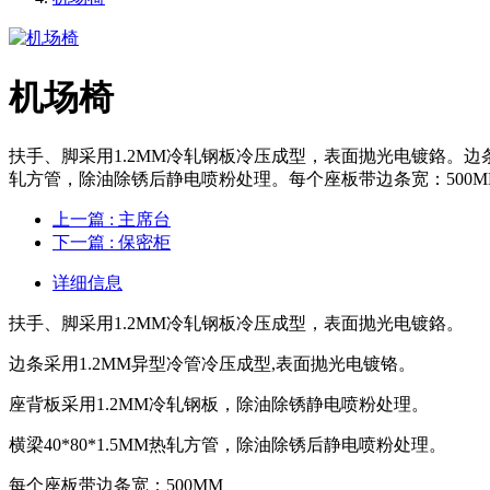
机场椅
扶手、脚采用1.2MM冷轧钢板冷压成型，表面抛光电镀鉻。边条采
轧方管，除油除锈后静电喷粉处理。每个座板带边条宽：500MM市场指导价：2
上一篇
: 主席台
下一篇
: 保密柜
详细信息
扶手、脚采用1.2MM冷轧钢板冷压成型，表面抛光电镀鉻。
边条采用1.2MM异型冷管冷压成型,表面抛光电镀铬。
座背板采用1.2MM冷轧钢板，除油除锈静电喷粉处理。
横梁40*80*1.5MM热轧方管，除油除锈后静电喷粉处理。
每个座板带边条宽：500MM