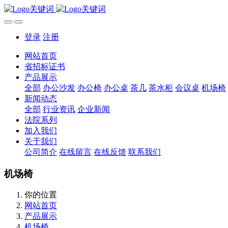
登录
注册
网站首页
省招标证书
产品展示
全部
办公沙发
办公椅
办公桌
茶几
茶水柜
会议桌
机场椅
新闻动态
全部
行业资讯
企业新闻
法院系列
加入我们
关于我们
公司简介
在线留言
在线反馈
联系我们
机场椅
你的位置
网站首页
产品展示
机场椅