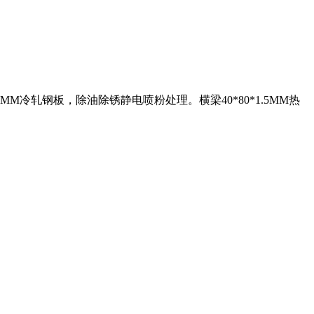
M冷轧钢板，除油除锈静电喷粉处理。横梁40*80*1.5MM热