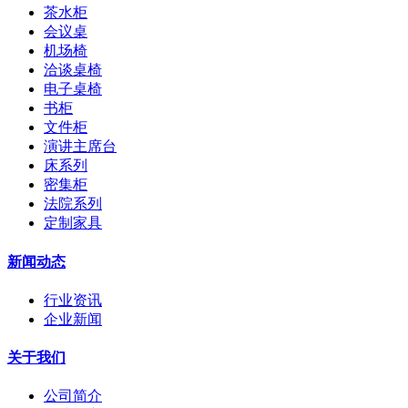
茶水柜
会议桌
机场椅
洽谈桌椅
电子桌椅
书柜
文件柜
演讲主席台
床系列
密集柜
法院系列
定制家具
新闻动态
行业资讯
企业新闻
关于我们
公司简介