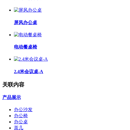
屏风办公桌
电动餐桌椅
2.4米会议桌-A
关联内容
产品展示
办公沙发
办公椅
办公桌
茶几