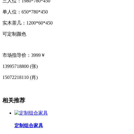
三人位：1980*780*450
单人位：650*780*450
实木茶几：1200*60*450
可定制颜色
市场指导价：3999￥
13995718800 (张)
15072218110 (肖)
相关推荐
定制组合家具