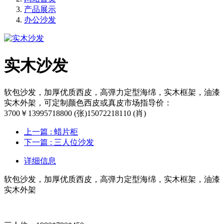
产品展示
办公沙发
实木沙发
软包沙发，加厚优质西皮，高弹力定型海绵，实木框架，油漆
实木外架，可定制颜色西皮或真皮市场指导价：
3700￥13995718800 (张)15072218110 (肖)
上一篇
: 蜡片柜
下一篇
: 三人位沙发
详细信息
软包沙发，加厚优质西皮，高弹力定型海绵，实木框架，油漆
实木外架