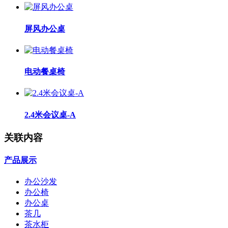
屏风办公桌
电动餐桌椅
2.4米会议桌-A
关联内容
产品展示
办公沙发
办公椅
办公桌
茶几
茶水柜