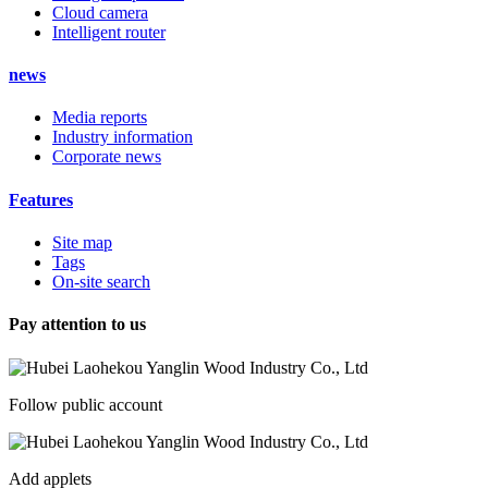
Cloud camera
Intelligent router
news
Media reports
Industry information
Corporate news
Features
Site map
Tags
On-site search
Pay attention to us
Follow public account
Add applets