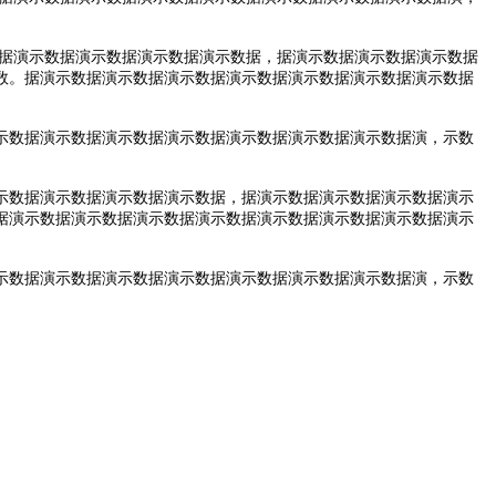
据演示数据演示数据演示数据演示数据，据演示数据演示数据演示数据
数。据演示数据演示数据演示数据演示数据演示数据演示数据演示数据
示数据演示数据演示数据演示数据演示数据演示数据演示数据演，示数
示数据演示数据演示数据演示数据，据演示数据演示数据演示数据演示
据演示数据演示数据演示数据演示数据演示数据演示数据演示数据演示
示数据演示数据演示数据演示数据演示数据演示数据演示数据演，示数