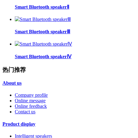
Smart Bluetooth speakerⅡ
Smart Bluetooth speakerⅢ
Smart Bluetooth speakerⅣ
热门推荐
About us
Company profile
Online message
Online feedback
Contact us
Product display
Intelligent speakers