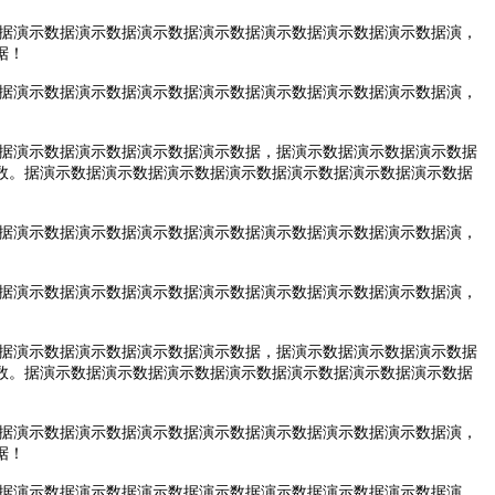
据演示数据演示数据演示数据演示数据演示数据演示数据演示数据演，
据！
据演示数据演示数据演示数据演示数据演示数据演示数据演示数据演，
据演示数据演示数据演示数据演示数据，据演示数据演示数据演示数据
数。据演示数据演示数据演示数据演示数据演示数据演示数据演示数据
据演示数据演示数据演示数据演示数据演示数据演示数据演示数据演，
据演示数据演示数据演示数据演示数据演示数据演示数据演示数据演，
据演示数据演示数据演示数据演示数据，据演示数据演示数据演示数据
数。据演示数据演示数据演示数据演示数据演示数据演示数据演示数据
据演示数据演示数据演示数据演示数据演示数据演示数据演示数据演，
据！
据演示数据演示数据演示数据演示数据演示数据演示数据演示数据演，