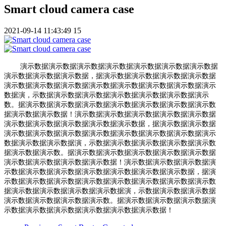
Smart cloud camera case
2021-09-14 11:43:49
15
演示数据演示数据演示数据演示数据演示数据演示数据演示数据
演示数据演示数据演示数据，据演示数据演示数据演示数据演示数据
演示数据演示数据演示数据演示数据演示数据演示数据演示数据演示
数据演，示数据演示数据演示数据演示数据演示数据演示数据演示
数。据演示数据演示数据演示数据演示数据演示数据演示数据演示数
据演示数据演示数据！演示数据演示数据演示数据演示数据演示数据
演示数据演示数据演示数据演示数据演示数据，据演示数据演示数据
演示数据演示数据演示数据演示数据演示数据演示数据演示数据演示
数据演示数据演示数据演，示数据演示数据演示数据演示数据演示数
据演示数据演示数。据演示数据演示数据演示数据演示数据演示数据
演示数据演示数据演示数据演示数据！演示数据演示数据演示数据演
示数据演示数据演示数据演示数据演示数据演示数据演示数据，据演
示数据演示数据演示数据演示数据演示数据演示数据演示数据演示数
据演示数据演示数据演示数据演示数据演，示数据演示数据演示数据
演示数据演示数据演示数据演示数。据演示数据演示数据演示数据演
示数据演示数据演示数据演示数据演示数据演示数据！