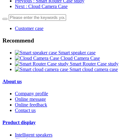
Previous
: Smart Router Case study
Next
: Cloud Camera Case
Customer case
Recommend
Smart speaker case
Cloud Camera Case
Smart Router Case study
Smart cloud camera case
About us
Company profile
Online message
Online feedback
Contact us
Product display
Intelligent speakers